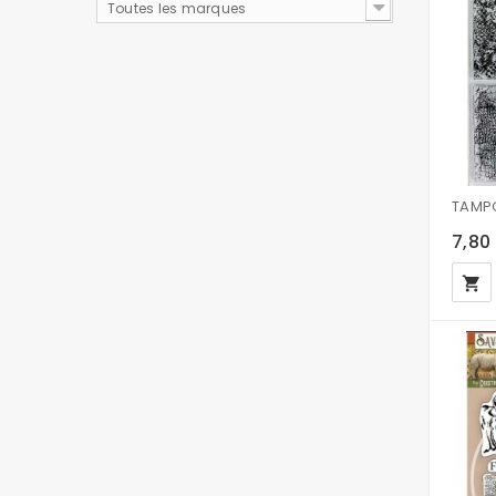
Toutes les marques
7,80
local_grocery_store