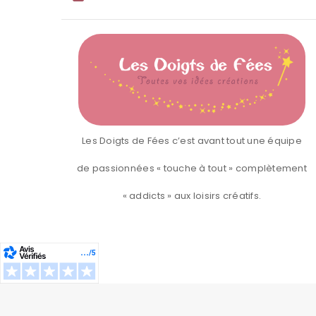
Les Doigts de Fées c’est avant tout une équipe
de passionnées « touche à tout » complètement
« addicts » aux loisirs créatifs.