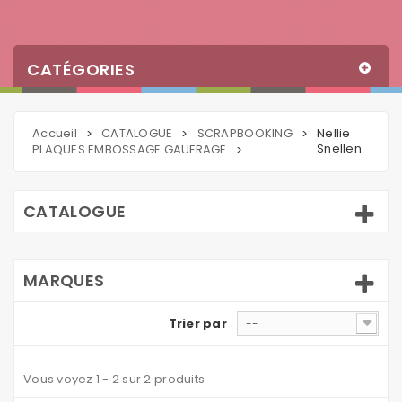
CATÉGORIES
Accueil
CATALOGUE
SCRAPBOOKING
Nellie
>
>
>
Snellen
PLAQUES EMBOSSAGE GAUFRAGE
>
CATALOGUE
MARQUES
Trier par
--
Vous voyez 1 - 2 sur 2 produits