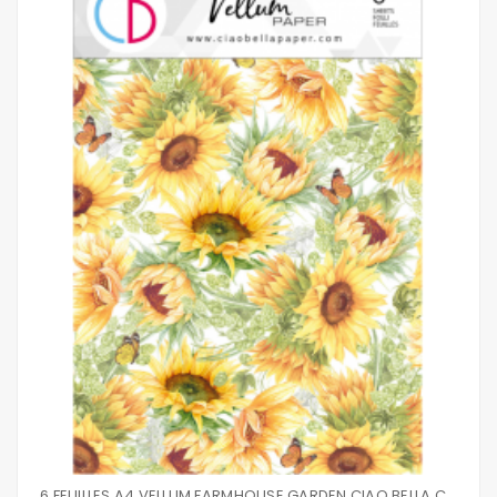
6 FEUILLES A4 VELLUM FARMHOUSE GARDEN CIAO BELLA CBV003