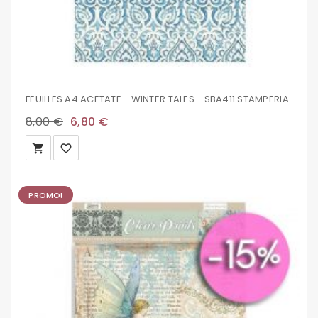
FEUILLES A4 ACETATE - WINTER TALES - SBA411 STAMPERIA
8,00 €
6,80 €
local_grocery_store
favorite_border
PROMO!