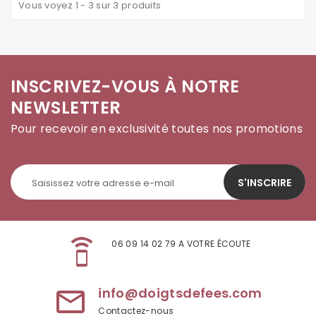
Vous voyez 1 - 3 sur 3 produits
INSCRIVEZ-VOUS À NOTRE
NEWSLETTER
Pour recevoir en exclusivité toutes nos promotions
S'INSCRIRE
speaker_phone
06 09 14 02 79 A VOTRE ÉCOUTE
info@doigtsdefees.com
mail_outline
Contactez-nous