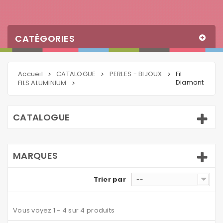
CATÉGORIES
Accueil
CATALOGUE
PERLES - BIJOUX
Fil
>
>
>
Diamant
FILS ALUMINIUM
>
CATALOGUE
MARQUES
Trier par
--
Vous voyez 1 - 4 sur 4 produits