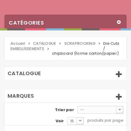
CATÉGORIES
Accueil
CATALOGUE
SCRAPBOOKING
Die Cuts
>
>
>
/
EMBELLISSEMENTS
>
chipboard (forme carton/papier)
CATALOGUE
MARQUES
Trier par
--
produits par page
Voir
16