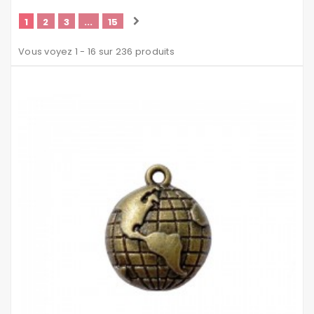
1
2
3
...
15
Vous voyez 1 - 16 sur 236 produits