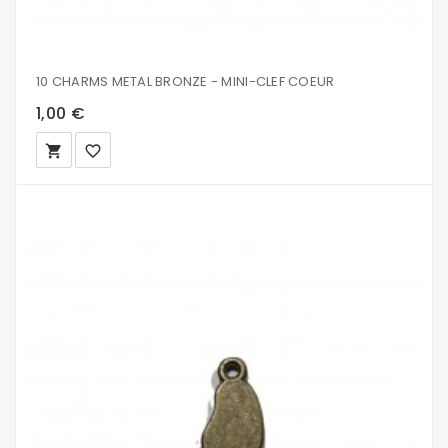
10 CHARMS METAL BRONZE - MINI-CLEF COEUR
1,00 €
local_grocery_store
favorite_border