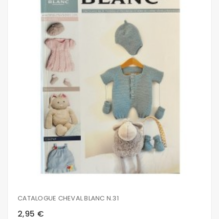
CATALOGUE CHEVAL BLANC N.31
2,95 €