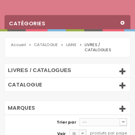
CATÉGORIES
Accueil
CATALOGUE
LAINE
LIVRES /
>
>
>
CATALOGUES
LIVRES / CATALOGUES
CATALOGUE
MARQUES
Trier par
--
produits par page
Voir
16