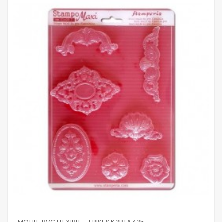
MOULE PVC FLEXIBLE - FRISES K3PTA435