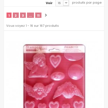
produits par page
Voir
16
1
2
3
...
11
Vous voyez 1 - 16 sur 167 produits