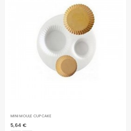
MINI MOULE CUPCAKE
5,64 €