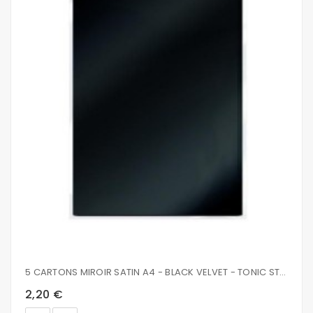
5 CARTONS MIROIR SATIN A4 - BLACK VELVET - TONIC STUDIOS
2,20 €