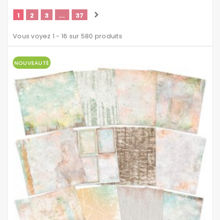
1
2
3
...
37
Vous voyez 1 - 16 sur 580 produits
NOUVEAUTÉ