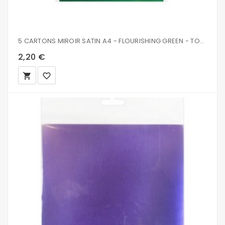
5 CARTONS MIROIR SATIN A4 - FLOURISHING GREEN - TONIC STUDIOS
2,20 €
local_grocery_store
favorite_border