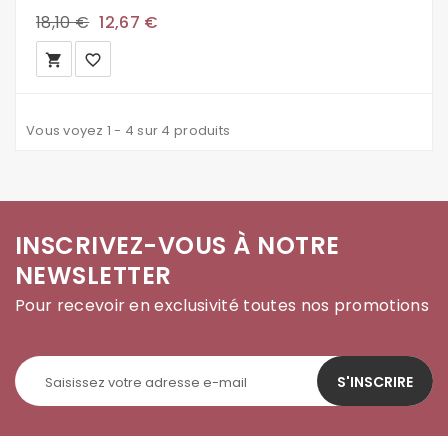
18,10 €
12,67 €
local_grocery_store
favorite_border
Vous voyez 1 - 4 sur 4 produits
INSCRIVEZ-VOUS À NOTRE
NEWSLETTER
Pour recevoir en exclusivité toutes nos promotions
S'INSCRIRE