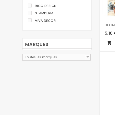
RICO DESIGN
STAMPERIA
VIVA DECOR
5,10
local_grocery_store
MARQUES
Toutes les marques