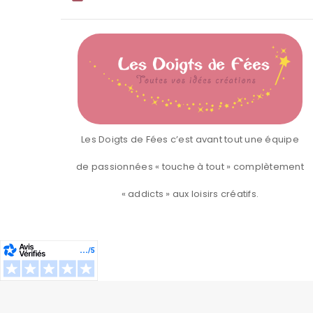
Les Doigts de Fées c’est avant tout une équipe
de passionnées « touche à tout » complètement
« addicts » aux loisirs créatifs.