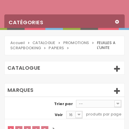
CATÉGORIES
Accueil
CATALOGUE
PROMOTIONS
FEUILLES A
>
>
>
L'UNITE
SCRAPBOOKING
PAPIERS
>
>
CATALOGUE
MARQUES
Trier par
--
produits par page
Voir
16