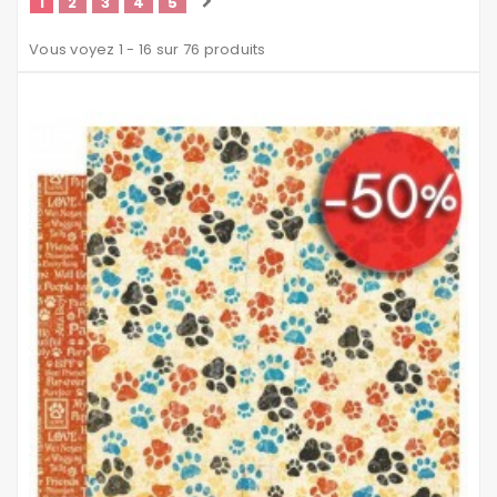
1
2
3
4
5
Vous voyez 1 - 16 sur 76 produits