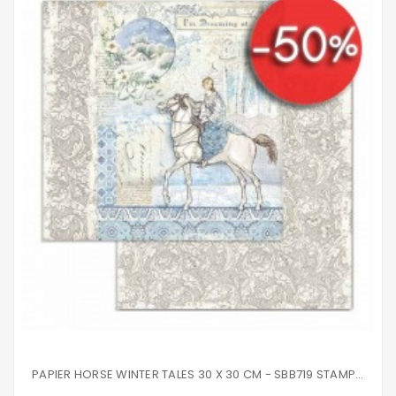
PAPIER HORSE WINTER TALES 30 X 30 CM - SBB719 STAMPERIA