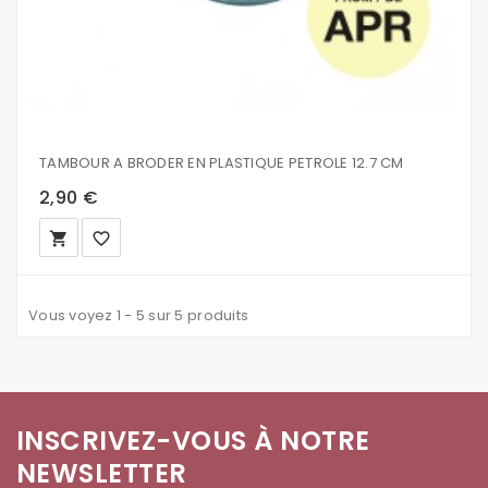
TAMBOUR A BRODER EN PLASTIQUE PETROLE 12.7 CM
2,90 €
local_grocery_store
favorite_border
Vous voyez 1 - 5 sur 5 produits
INSCRIVEZ-VOUS À NOTRE
NEWSLETTER