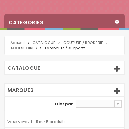
CATÉGORIES
Accueil
CATALOGUE
COUTURE / BRODERIE
>
>
>
ACCESSOIRES
Tambours / supports
>
CATALOGUE
MARQUES
Trier par
--
Vous voyez 1 - 5 sur 5 produits