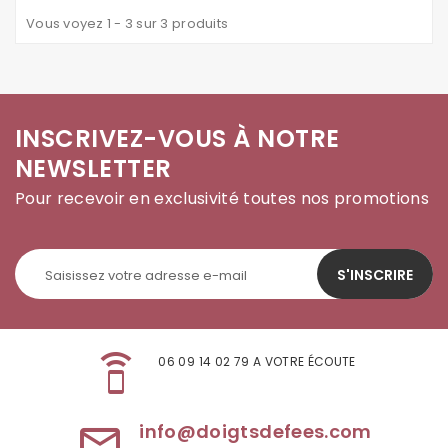
Vous voyez 1 - 3 sur 3 produits
INSCRIVEZ-VOUS À NOTRE
NEWSLETTER
Pour recevoir en exclusivité toutes nos promotions
S'INSCRIRE
speaker_phone
06 09 14 02 79 A VOTRE ÉCOUTE
info@doigtsdefees.com
mail_outline