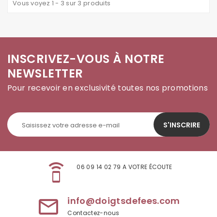
Vous voyez 1 - 3 sur 3 produits
INSCRIVEZ-VOUS À NOTRE
NEWSLETTER
Pour recevoir en exclusivité toutes nos promotions
S'INSCRIRE
speaker_phone
06 09 14 02 79 A VOTRE ÉCOUTE
info@doigtsdefees.com
mail_outline
Contactez-nous