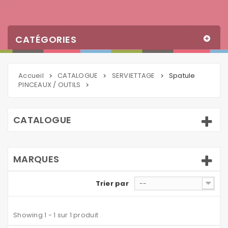
CATÉGORIES
Accueil
CATALOGUE
SERVIETTAGE
Spatule
>
>
>
PINCEAUX / OUTILS
>
CATALOGUE
MARQUES
Trier par
--
Showing 1 - 1 sur 1 produit