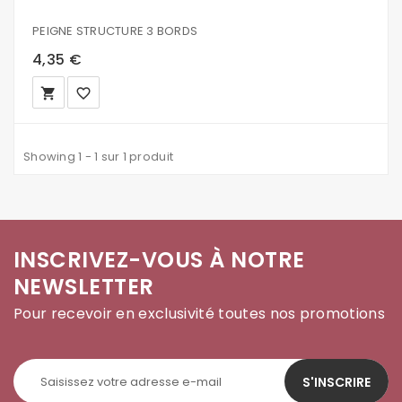
PEIGNE STRUCTURE 3 BORDS
4,35 €
local_grocery_store
favorite_border
Showing 1 - 1 sur 1 produit
INSCRIVEZ-VOUS À NOTRE
NEWSLETTER
Pour recevoir en exclusivité toutes nos promotions
S'INSCRIRE