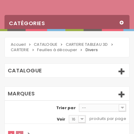
CATÉGORIES
Accueil
CATALOGUE
CARTERIE TABLEAU 3D
>
>
>
CARTERIE
Feuilles à découper
Divers
>
>
CATALOGUE
MARQUES
Trier par
--
produits par page
Voir
16