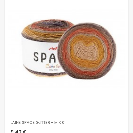
LAINE SPACE GLITTER - MIX 01
9,40 €