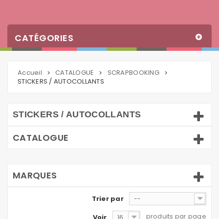
CATÉGORIES
Accueil
CATALOGUE
SCRAPBOOKING
>
>
>
STICKERS / AUTOCOLLANTS
STICKERS / AUTOCOLLANTS
CATALOGUE
MARQUES
Trier par
--
produits par page
Voir
16