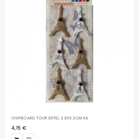
CHIPBOARD TOUR EIFFEL 3.3X5.2CM X6
4,15 €