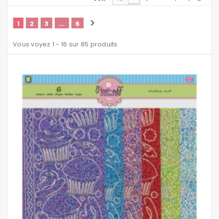
1
2
3
...
6
Vous voyez 1 - 16 sur 85 produits