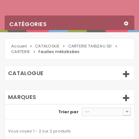
CATÉGORIES
Accueil
CATALOGUE
CARTERIE TABLEAU 3D
>
>
>
CARTERIE
Feuilles métallisées
>
CATALOGUE
MARQUES
Trier par
--
Vous voyez 1 - 2 sur 2 produits