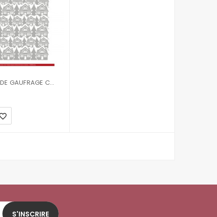
PLAQUE DE GAUFRAGE COSY CHRISTMAS
vorite_border
S'INSCRIRE