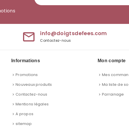
motions
info@doigtsdefees.com
mail_outline
Contactez-nous
Informations
Mon compte
Promotions
Mes comman
Nouveaux produits
Ma liste de so
Contactez-nous
Parrainage
Mentions légales
A propos
sitemap