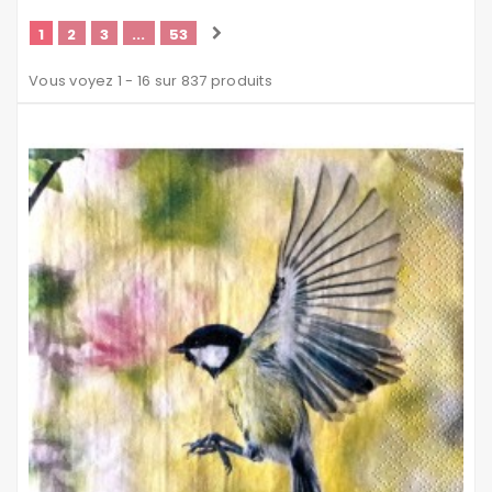
1
2
3
...
53
Vous voyez 1 - 16 sur 837 produits