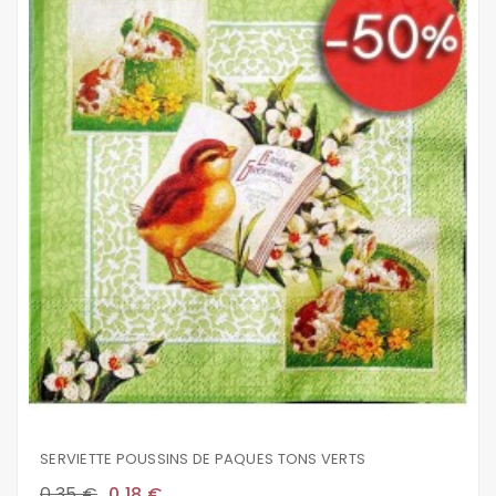
SERVIETTE POUSSINS DE PAQUES TONS VERTS
0,35 €
0,18 €