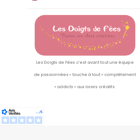
Les Doigts de Fées c’est avant tout une équipe
de passionnées « touche à tout » complètement
« addicts » aux loisirs créatifs.