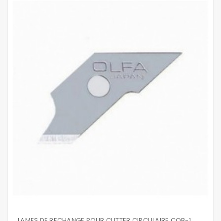
LAMES DE RECHANGE POUR CUTTER CIRCULAIRE COB-1