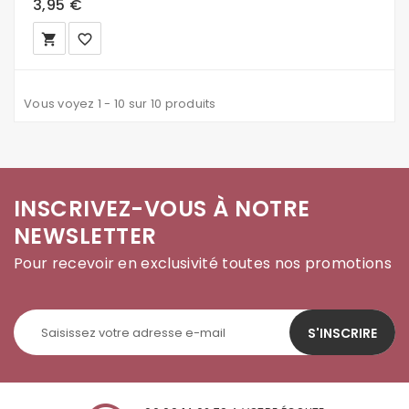
3,95 €
local_grocery_store
favorite_border
Vous voyez 1 - 10 sur 10 produits
INSCRIVEZ-VOUS À NOTRE
NEWSLETTER
Pour recevoir en exclusivité toutes nos promotions
S'INSCRIRE