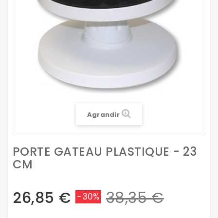
Agrandir
PORTE GATEAU PLASTIQUE - 23
CM
26,85 €
38,35 €
-30%