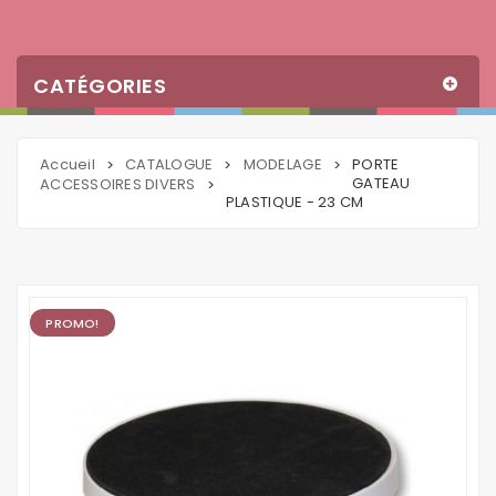
CATÉGORIES
Accueil
CATALOGUE
MODELAGE
PORTE
>
>
>
GATEAU
ACCESSOIRES DIVERS
>
PLASTIQUE - 23 CM
PROMO!