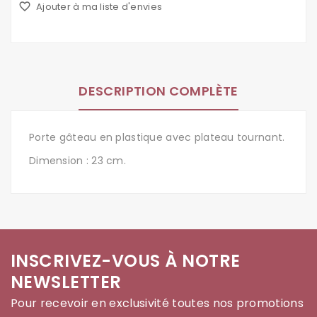
favorite_border
Ajouter à ma liste d'envies
DESCRIPTION COMPLÈTE
Porte gâteau en plastique avec plateau tournant.
Dimension : 23 cm.
INSCRIVEZ-VOUS À NOTRE
NEWSLETTER
Pour recevoir en exclusivité toutes nos promotions