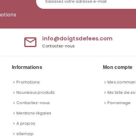
motions
info@doigtsdefees.com
mail_outline
Contactez-nous
Informations
Mon compte
Promotions
Mes comman
Nouveaux produits
Ma liste de so
Contactez-nous
Parrainage
Mentions légales
A propos
sitemap