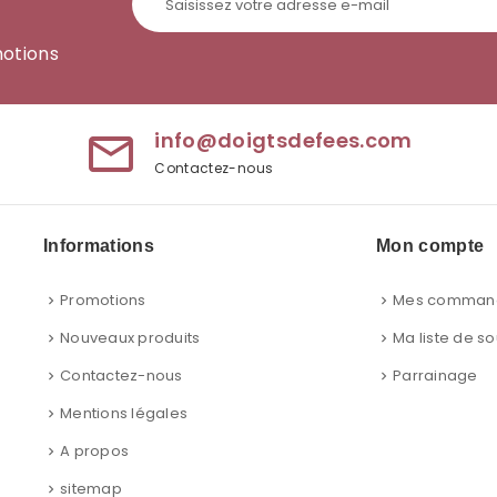
motions
info@doigtsdefees.com
mail_outline
Contactez-nous
Informations
Mon compte
Promotions
Mes comman
Nouveaux produits
Ma liste de so
Contactez-nous
Parrainage
Mentions légales
A propos
sitemap