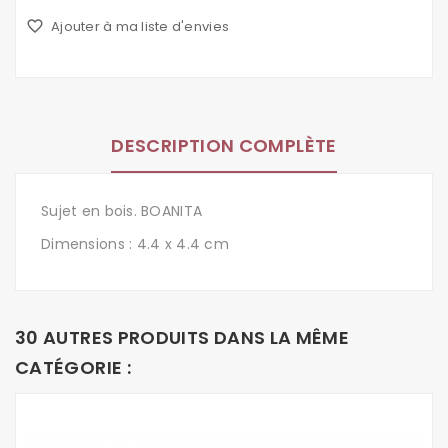
favorite_border
Ajouter à ma liste d'envies
DESCRIPTION COMPLÈTE
Sujet en bois. BOANITA
Dimensions : 4.4 x 4.4 cm
30 AUTRES PRODUITS DANS LA MÊME
CATÉGORIE :