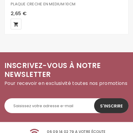
PLAQUE CRECHE EN MEDIUM 10CM
2,65 €
local_grocery_store
INSCRIVEZ-VOUS À NOTRE
NEWSLETTER
Pour recevoir en exclusivité toutes nos promotions
S'INSCRIRE
06 09 14 02 79 A VOTRE ÉCOUTE