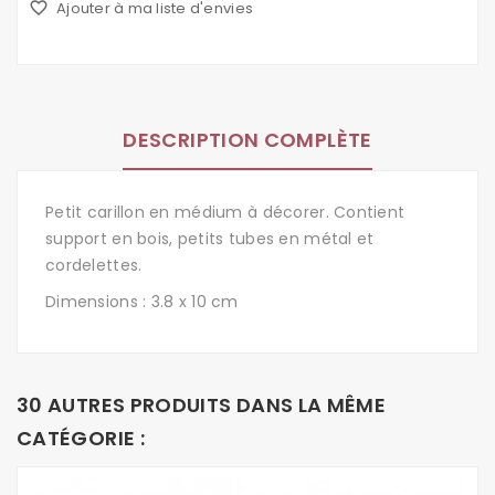
favorite_border
Ajouter à ma liste d'envies
DESCRIPTION COMPLÈTE
Petit carillon en médium à décorer. Contient
support en bois, petits tubes en métal et
cordelettes.
Dimensions : 3.8 x 10 cm
30 AUTRES PRODUITS DANS LA MÊME
CATÉGORIE :