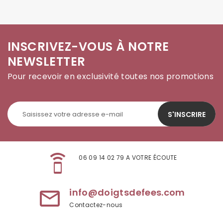
INSCRIVEZ-VOUS À NOTRE
NEWSLETTER
Pour recevoir en exclusivité toutes nos promotions
S'INSCRIRE
speaker_phone
06 09 14 02 79 A VOTRE ÉCOUTE
info@doigtsdefees.com
mail_outline
Contactez-nous