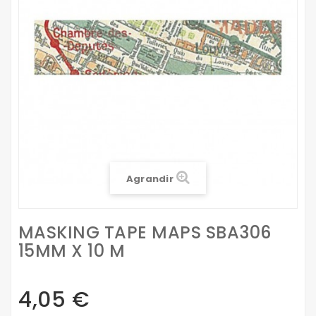
Agrandir
MASKING TAPE MAPS SBA306
15MM X 10 M
4,05 €