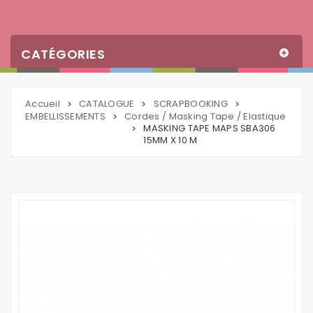
CATÉGORIES
Accueil
CATALOGUE
SCRAPBOOKING
>
>
>
EMBELLISSEMENTS
Cordes / Masking Tape / Elastique
>
MASKING TAPE MAPS SBA306
>
15MM X 10 M