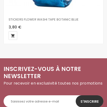
STICKERS FLOWER WASHI TAPE BOTANIC BLUE
3,80 €
local_grocery_store
INSCRIVEZ-VOUS À NOTRE
NEWSLETTER
Pour recevoir en exclusivité toutes nos promotions
S'INSCRIRE