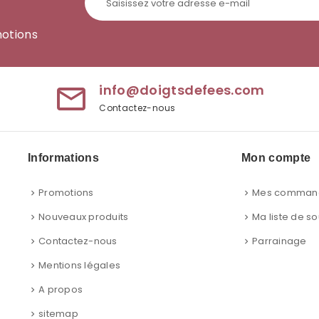
motions
info@doigtsdefees.com
mail_outline
Contactez-nous
Informations
Mon compte
Promotions
Mes comman
Nouveaux produits
Ma liste de so
Contactez-nous
Parrainage
Mentions légales
A propos
sitemap