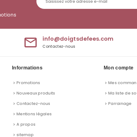
motions
info@doigtsdefees.com
mail_outline
Contactez-nous
Informations
Mon compte
Promotions
Mes comman
Nouveaux produits
Ma liste de so
Contactez-nous
Parrainage
Mentions légales
A propos
sitemap