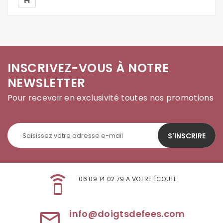
INSCRIVEZ-VOUS À NOTRE
NEWSLETTER
Pour recevoir en exclusivité toutes nos promotions
S'INSCRIRE
speaker_phone
06 09 14 02 79 A VOTRE ÉCOUTE
info@doigtsdefees.com
mail_outline