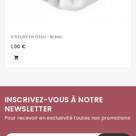
5 FLEURS EN TISSU - BLANC
1,00 €
local_grocery_store
INSCRIVEZ-VOUS À NOTRE
NEWSLETTER
Pour recevoir en exclusivité toutes nos promotions