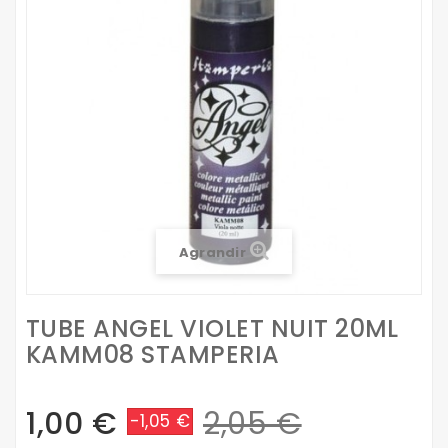
Agrandir
TUBE ANGEL VIOLET NUIT 20ML
KAMM08 STAMPERIA
1,00 €
2,05 €
-1,05 €