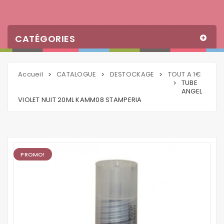
CATÉGORIES
Accueil
CATALOGUE
DESTOCKAGE
TOUT A 1€
>
>
>
TUBE
>
ANGEL
VIOLET NUIT 20ML KAMM08 STAMPERIA
PROMO!