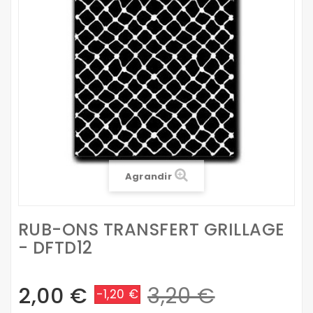
Agrandir
RUB-ONS TRANSFERT GRILLAGE
- DFTD12
2,00 €
3,20 €
-1,20 €