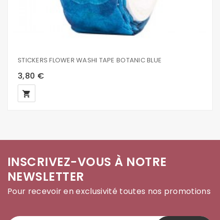
STICKERS FLOWER WASHI TAPE BOTANIC BLUE
3,80 €
local_grocery_store
INSCRIVEZ-VOUS À NOTRE
NEWSLETTER
Pour recevoir en exclusivité toutes nos promotions