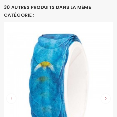
30 AUTRES PRODUITS DANS LA MÊME
CATÉGORIE :
keyboard_arrow_left
keyboard_arrow_right