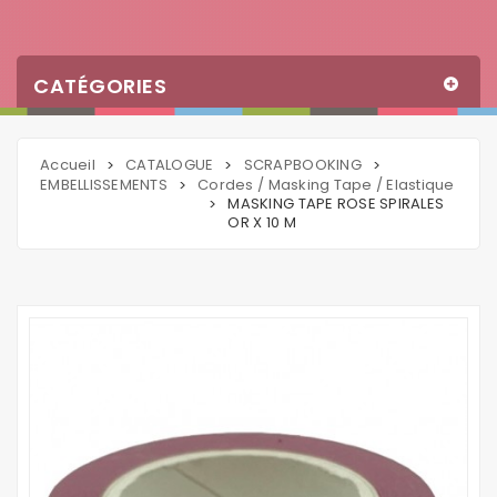
CATÉGORIES
Accueil
CATALOGUE
SCRAPBOOKING
>
>
>
EMBELLISSEMENTS
Cordes / Masking Tape / Elastique
>
MASKING TAPE ROSE SPIRALES
>
OR X 10 M