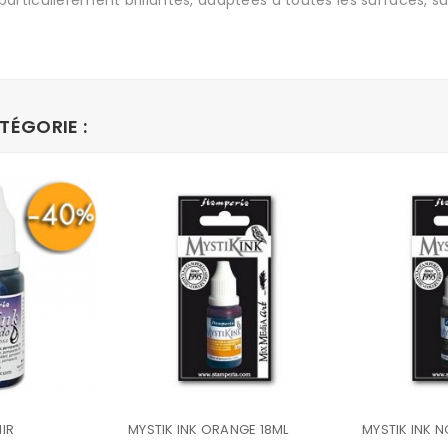
articulièrement brillantes, adaptées à toutes les surfaces, sur
TÉGORIE :
IR
MYSTIK INK ORANGE 18ML
MYSTIK INK N