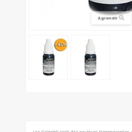
Agrandir