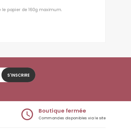
re le papier de 160g maximum.
S'INSCRIRE
Boutique fermée
access_time
Commandes disponibles via le site