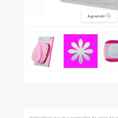
Agrandir