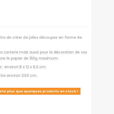
ttra de créer de jolies découpes en forme de
la carterie mais aussi pour la décoration de vos
fore le papier de 160g maximum.
 : environ 8 x 12 x 6.3 cm.
tre environ 3.50 cm.
reste plus que quelques produits en stock !