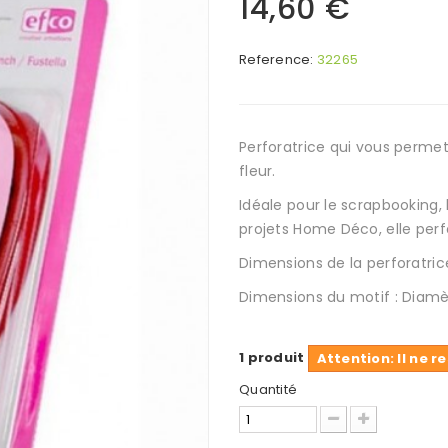
14,60 €
Reference:
32265
Perforatrice qui vous perme
fleur.
Idéale pour le scrapbooking, 
projets Home Déco, elle per
Dimensions de la perforatrice
Dimensions du motif : Diamè
1
produit
Attention: Il ne 
Quantité