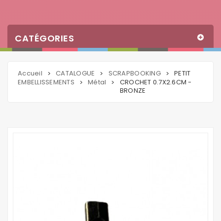
CATÉGORIES
Accueil
CATALOGUE
SCRAPBOOKING
PETIT
>
>
>
EMBELLISSEMENTS
Métal
CROCHET 0.7X2.6CM -
>
>
BRONZE