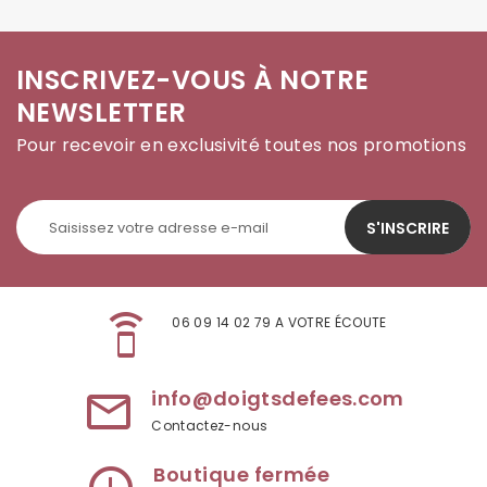
INSCRIVEZ-VOUS À NOTRE
NEWSLETTER
Pour recevoir en exclusivité toutes nos promotions
S'INSCRIRE
speaker_phone
06 09 14 02 79 A VOTRE ÉCOUTE
info@doigtsdefees.com
mail_outline
Contactez-nous
Boutique fermée