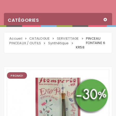
CATÉGORIES
Accueil
CATALOGUE
SERVIETTAGE
PINCEAU
>
>
>
FONTAINE 6
PINCEAUX / OUTILS
Synthétique
>
>
KR58
PROMO!