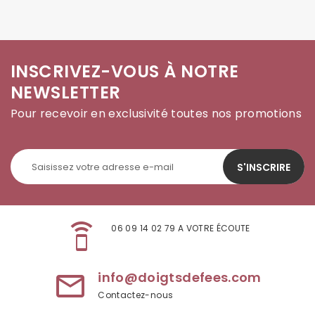
INSCRIVEZ-VOUS À NOTRE
NEWSLETTER
Pour recevoir en exclusivité toutes nos promotions
S'INSCRIRE
speaker_phone
06 09 14 02 79 A VOTRE ÉCOUTE
info@doigtsdefees.com
mail_outline
Contactez-nous